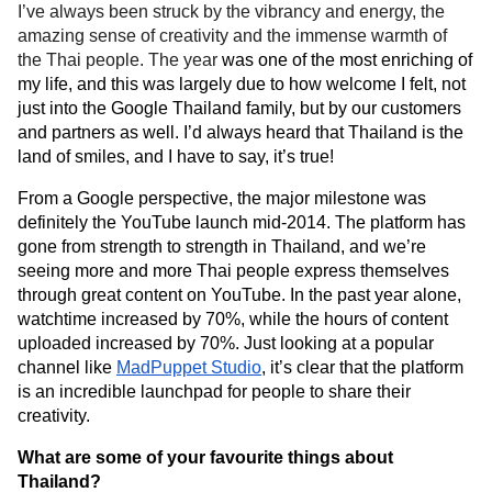
I’ve always been struck by the vibrancy and energy, the 
amazing sense of creativity and the immense warmth of 
the Thai people. The year 
was one of the most enriching of 
my life, and this was largely due to how welcome I felt, not 
just into the Google Thailand family, but by our customers 
and partners as well. I’d always heard that Thailand is the 
land of smiles, and I have to say, it’s true!
From a Google perspective, the major milestone was 
definitely the YouTube launch mid-2014. The platform has 
gone from strength to strength in Thailand, and we’re 
seeing more and more Thai people express themselves 
through great content on YouTube. In the past year alone, 
watchtime increased by 70%, while the hours of content 
uploaded increased by 70%. Just looking at a popular 
channel like 
MadPuppet Studio
, it’s clear that the platform 
is an incredible launchpad for people to share their 
creativity.
What are some of your favourite things about 
Thailand?