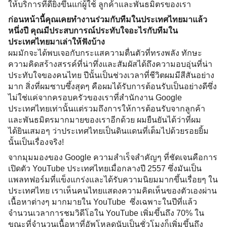
ให้บริการที่ดียิ่งขึ้นแก่ผู้ใช้ ลูกค้าและพันธมิตรของเรา 
ก่อนหน้านี้คุณเคยทำงานร่วมกับทีมในประเทศไทยมาแล้ว
หนึ่งปี คุณมีประสบการณ์ประทับใจอะไรกับทีมใน
ประเทศไทยมาเล่าให้ฟังบ้าง
ผมมักจะได้พบเจอกับกระแสความตื่นตัวที่ทรงพลัง ทักษะ
ความคิดสร้างสรรค์ที่น่าทึ่งและสัมผัสได้ถึงความอบอุ่นที่น่า
ประทับใจของคนไทย ปีนั้นเป็นช่วงเวลาที่ชีวิตผมมีสีสันอย่าง
มาก สิ่งที่ผมซาบซึ้งสุดๆ คือผมได้รับการต้อนรับเป็นอย่างดีซึ่ง
ไม่ใช่แค่จากครอบครัวของเราที่สำนักงาน Google 
ประเทศไทยเท่านั้นแต่รวมถึงการให้การต้อนรับจากลูกค้า
และพันธมิตรมากมายของเราอีกด้วย ผมยืนยันได้ว่าที่ผม
ได้ยินเสมอๆ ว่าประเทศไทยเป็นดินแดนที่เต็มไปด้วยรอยยิ้ม
นั้นเป็นเรื่องจริง! 
จากมุมมองของ Google ความสำเร็จสำคัญๆ ที่ชัดเจนคือการ
เปิดตัว YouTube ประเทศไทยเมื่อกลางปี 2557 ซึ่งมันเป็น
แพลทฟอร์มที่แข็งแกร่งและได้รับความนิยมมากขึ้นเรื่อยๆ ใน
ประเทศไทย เราเห็นคนไทยแสดงความคิดเห็นของตัวเองผ่าน
เนื้อหาต่างๆ มากมายใน YouTube  ซึ่งเฉพาะในปีที่แล้ว
จำนวนเวลาการชมวิดีโอใน YouTube เพิ่มขึ้นถึง 70% ใน
ขณะที่จำนวนเนื้อหาที่อัพโหลดนับเป็นชั่วโมงก็เพิ่มขึ้นถึง 