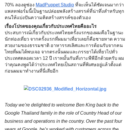
70% ลองดูช่อง 
MadPuppet Studio
 ที่จะเห็นได้ชัดเจนมากว่า
แพลทฟอร์มนี้เป็นฐานปล่อยพลังสร้างสรรค์ที่น่าทึ่งสำหรับทุก
คนให้แบ่งปันความคิดสร้างสรรค์ของตัวเอง
เรื่องโปรดของคุณเกี่ยวกับประเทศไทยคืออะไร
ประสบการณ์เกี่ยวกับประเทศไทยครั้งแรกของผมคือในฐานะ
นักท่องเที่ยว จากครั้งแรกที่ผมมาเที่ยวเลยก็คือชายหาด ความ
สวยงามของธรรมชาติ อาหารรสเลิศและการต้อนรับจากคน
ไทยที่ผมได้พบเจอ จากตรงนั้นผมและภรรยาได้เที่ยวไปทั่ว
ประเทศตลอดเวลา 12 ปี เราหมั้นกันที่เกาะพีพีอีกด้วยครับ ผม
ว่าคุณคงพูดได้ว่าประเทศไทยเป็นสถานที่พิเศษอยู่แล้วตั้งแต่
ก่อนผมมาทำงานที่นี่เสียอีก
Today we’re delighted to welcome Ben King back to the 
Google Thailand family in the role of Country Head of our 
business and operations in the country. Over the past four 
years at Google, he’s worked with customers across the 