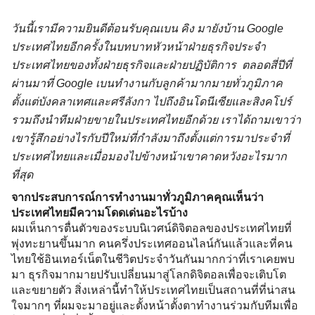
วันนี้เรามีความยินดีต้อนรับคุณเบน คิง มายังบ้าน Google 
ประเทศไทยอีกครั้งในบทบาทหัวหน้าฝ่ายธุรกิจประจำ
ประเทศไทยของทั้งฝ่ายธุรกิจและฝ่ายปฏิบัติการ  ตลอดสี่ปีที่
ผ่านมาที่ Google เบนทำงานกับลูกค้ามากมายทั่วภูมิภาค 
ตั้งแต่บังคลาเทศและศรีลังกา ไปถึงอินโดนีเซียและสิงคโปร์ 
รวมถึงนำทีมฝ่ายขายในประเทศไทยอีกด้วย เราได้ถามเขาว่า
เขารู้สึกอย่างไรกับปีใหม่ที่กำลังมาถึงตั้งแต่การมาประจำที่
ประเทศไทยและเมื่อมองไปข้างหน้าเขาคาดหวังอะไรมาก
ที่สุด
จากประสบการณ์การทำงานมาทั่วภูมิภาคคุณเห็นว่า
ประเทศไทยมีความโดดเด่นอะไรบ้าง
ผมเห็นการตื่นตัวของระบบนิเวศน์ดิจิตอลของประเทศไทยที่
พุ่งทะยานขึ้นมาก คนครึ่งประเทศออนไลน์กันแล้วและที่คน
ไทยใช้อินเทอร์เน็ตในชีวิตประจำวันกันมากกว่าที่เราเคยพบ
มา ธุรกิจมากมายปรับเปลี่ยนมาสู่โลกดิจิตอลเพื่อจะเติบโต
และขยายตัว สิ่งเหล่านี้ทำให้ประเทศไทยเป็นสถานที่ที่น่าสน
ใจมากๆ ที่ผมจะมาอยู่และตั้งหน้าตั้งตาทำงานร่วมกับทีมเพื่อ