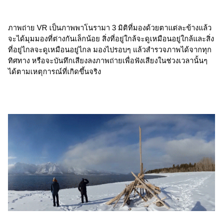
ภาพถ่าย VR เป็นภาพพาโนรามา 3 มิติที่มองด้วยตาแต่ละข้างแล้ว
จะได้มุมมองที่ต่างกันเล็กน้อย สิ่งที่อยู่ใกล้จะดูเหมือนอยู่ใกล้และสิ่ง
ที่อยู่ไกลจะดูเหมือนอยู่ไกล มองไปรอบๆ แล้วสำรวจภาพได้จากทุก
ทิศทาง หรือจะบันทึกเสียงลงภาพถ่ายเพื่อฟังเสียงในช่วงเวลานั้นๆ 
ได้ตามเหตุการณ์ที่เกิดขึ้นจริง