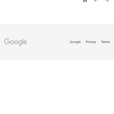



Google
Privacy
Terms