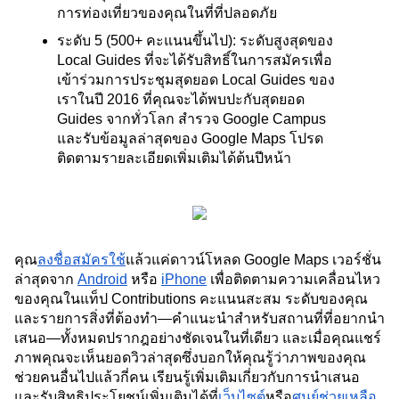
การท่องเที่ยวของคุณในที่ที่ปลอดภัย
ระดับ 5 (500+ คะแนนขึ้นไป): ระดับสูงสุดของ 
Local Guides ที่จะได้รับสิทธิ์ในการสมัครเพื่อ
เข้าร่วมการประชุมสุดยอด Local Guides ของ
เราในปี 2016 ที่คุณจะได้พบปะกับสุดยอด 
Guides จากทั่วโลก สำรวจ Google Campus 
และรับข้อมูลล่าสุดของ Google Maps โปรด
ติดตามรายละเอียดเพิ่มเติมได้ต้นปีหน้า 
คุณ
ลงชื่อสมัครใช้
แล้วแค่ดาวน์โหลด Google Maps เวอร์ชั่น
ล่าสุดจาก 
Android
 หรือ 
iPhone
 เพื่อติดตามความเคลื่อนไหว
ของคุณในแท็ป Contributions คะแนนสะสม ระดับของคุณ
และรายการสิ่งที่ต้องทำ—คำแนะนำสำหรับสถานที่ที่อยากนำ
เสนอ—ทั้งหมดปรากฎอย่างชัดเจนในที่เดียว และเมื่อคุณแชร์
ภาพคุณจะเห็นยอดวิวล่าสุดซึ่งบอกให้คุณรู้ว่าภาพของคุณ
ช่วยคนอื่นไปแล้วกี่คน เรียนรู้เพิ่มเติมเกี่ยวกับการนำเสนอ
และรับสิทธิประโยชน์เพิ่มเติมได้ที่
เว็บไซต์
หรือ
ศูนย์ช่วยเหลือ