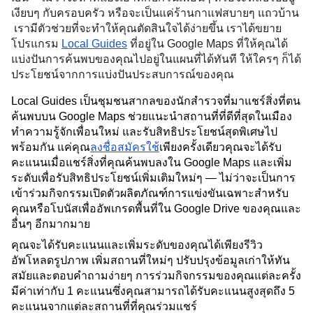
เงียบๆ กับครอบครัว หรือจะเป็นแค่ร้านกาแฟสบายๆ แถวบ้าน 
 เรามีตัวช่วยที่จะทำให้คุณตัดสินใจได้ง่ายขึ้น เราได้ขยาย
โปรแกรม 
Local Guides
 ที่อยู่ใน Google Maps ที่ให้คุณได้
แบ่งปันการค้นพบของคุณไปอยู่ในแผนที่ได้ทันที ให้ใครๆ ก็ได้
ประโยชน์จากการแบ่งปันประสบการณ์ของคุณ 
Local Guides เป็นชุมชนสากลของนักสำรวจที่มาแชร์สิ่งที่ตน
ค้นพบบน Google Maps ช่วยแนะนำสถานที่ที่ดีที่สุดในเมือง 
ทำความรู้จักเพื่อนใหม่ และรับสิทธิประโยชน์สุดพิเศษไป
พร้อมกัน แค่คุณ
ลงชื่อสมัครใช้
เพียงครั้งเดียวคุณจะได้รับ
คะแนนเมื่อแชร์สิ่งที่คุณค้นพบลงใน Google Maps และเพิ่ม
ระดับเพื่อรับสิทธิประโยชน์เพิ่มเติมใหม่ๆ — ไม่ว่าจะเป็นการ
เข้าร่วมกิจกรรมเปิดตัวผลิตภัณฑ์การแข่งขันเฉพาะสำหรับ
คุณหรือโบนัสเพื่ออัพเกรดพื้นที่ใน Google Drive ของคุณและ
อื่นๆ อีกมากมาย
คุณจะได้รับคะแนนและเพิ่มระดับของคุณได้เพียงรีวิว 
อัพโหลดรูปภาพ เพิ่มสถานที่ใหม่ๆ ปรับปรุงข้อมูลเก่าให้ทัน
สมัยและตอบคำถามง่ายๆ การร่วมกิจกรรมของคุณแต่ละครั้ง
มีค่าเท่ากับ 1 คะแนนซึ่งคุณสามารถได้รับคะแนนสูงสุดถึง 5 
คะแนนจากแต่ละสถานที่ที่คุณร่วมแชร์ 