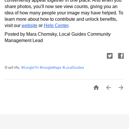
conveniently appear together in one place. And when you 
share photos, you'll now see view counts, giving you an 
idea of how many people your image may have helped. To 
learn more about how to contribute and unlock benefits, 
visit our 
website
 or 
Help Center
.
Posted by Mara Chomsky, Local Guides Community 
Management Lead
ป้ายกำกับ:
#GoogleTH #GoogleMaps #LocalGuides


