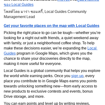
ของ Local Guides
โพสต์โดย มาร่า ชอมสกี้, Local Guides Community 
Management Lea
d
Get your favorite places on the map with Local Guides
Picking the right place to go can be tough—whether you’re 
looking for a night out with friends, a quiet weekend away 
with family, or just a neighborhood coffee shop. To help 
make these decisions easier, we’re expanding the 
Local 
Guides
 program in Google Maps, which gives you the 
chance to share your discoveries directly to the map, 
making it more useful for everyone.
Local Guides is a global community that helps you explore 
the world while earning perks. Once you 
sign up
, every 
place you contribute to in Google Maps earns you points 
towards unlocking something new—from early access to 
new products to exclusive contests and events, bonus 
Drive storage, and more.
You can earn points and level up by writing reviews, 