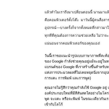
แล้วทำไมเราถึงมาเปลี่ยนตอนนี้ นานมาแล้ว
คือคอมพิวเตอร์ตั้งโต๊ะ  มาวันนี้ผู้คนสื
อุปกรณ์—บางครั้งก็จากทั้งหมดที่กล่าวม
ทุกที่ที่คุณต้องการความช่วยเหลือ ไม่ว่า
แน่นอนจากคอมพิวเตอร์ของคุณเอง!
วันนี้เราขอแนะนำรูปแบบภาษาภาพที่สะท้อ
ของ Google กำลังช่วยคุณอยู่แม้จะอยู่ในหน
แบรนด์ของ Google ที่เราสร้างขึ้นสำหรับ
แห่งการประมวลผลที่ไม่เคยหยุดนิ่งจากอ
การแตะ การพิมพ์ และการพูด)
คุณอาจไม่รู้สึกว่าคุณกำลังใช้ Google อยู่
องค์ประกอบใหม่ที่มีสีสันสดใสอย่างไมโคร
พูด จะแตะ หรือจะพิมพ์ ในขณะเดียวกันเรา
เข้ากับโลโก้