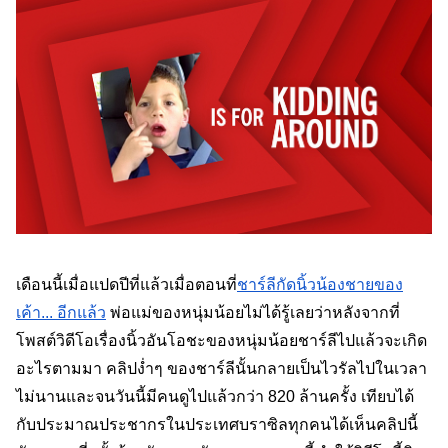
เดือนนี้เมื่อแปดปีที่แล้วเมื่อตอนที่
ชาร์ลีกัดนิ้วน้องชายของ
เค้า... อีกแล้ว
 พ่อแม่ของหนุ่มน้อยไม่ได้รู้เลยว่าหลังจากที่
โพสต์วิดีโอเรื่องนิ้วอันโอชะของหนุ่มน้อยชาร์ลีไปแล้วจะเกิด
อะไรตามมา คลิปง่ำๆ ของชาร์ลีนั้นกลายเป็นไวรัลไปในเวลา
ไม่นานและจนวันนี้มีคนดูไปแล้วกว่า 820 ล้านครั้ง เทียบได้
กับประมาณประชากรในประเทศบราซิลทุกคนได้เห็นคลิปนี้