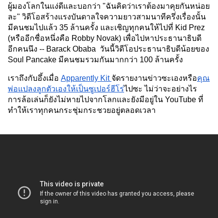
ผู้มองโลกในแง่ดีและบอกว่า "ฉันคิดว่าเราต้องมาคุยกันหน่อย
ละ" วิดีโอสร้างแรงบันดาลใจความยาวสามนาทีครึ่งเรื่องนั้น
มีคนชมไปแล้ว 35 ล้านครั้ง และเชิญทุกคนให้ไปที่ Kid Prez 
(หรืออีกชื่อหนึ่งคือ Robby Novak) เพื่อไปหาประธานาธิบดี
อีกคนนึง -- Barack Obaba  วันนี้วิดีโอประธานาธิบดีน้อยของ 
Soul Pancake มีคนชมรวมกันมากกว่า 100 ล้านครั้ง
เราถึงกับอึ้งเมื่อ 
Apparently Kit 
จัดรายงานข่าวซะเองหรือ
คุณ
พ่อแปลงลูกตัวเองให้เป็นซูเปอร์ฮีโร่
ไปซะ ไม่ว่าจะอย่างไร
การล้อเล่นก็ยังไม่หายไปจากโลกและยังมีอยู่ใน YouTube ที่
ทำให้เราทุกคนกระชุ่มกระชวยอยู่ตลอดเวลา