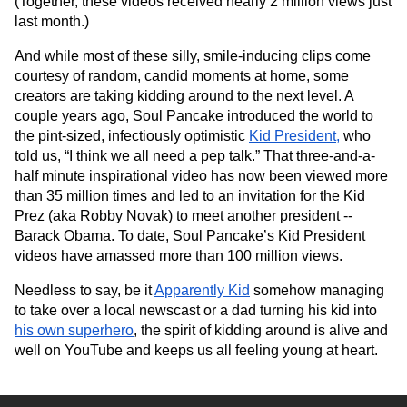
(Together, these videos received nearly 2 million views just 
last month.) 
And while most of these silly, smile-inducing clips come 
courtesy of random, candid moments at home, some 
creators are taking kidding around to the next level. A 
couple years ago, Soul Pancake introduced the world to 
the pint-sized, infectiously optimistic 
Kid President,
 who 
told us, “I think we all need a pep talk.” That three-and-a-
half minute inspirational video has now been viewed more 
than 35 million times and led to an invitation for the Kid 
Prez (aka Robby Novak) to meet another president -- 
Barack Obama. To date, Soul Pancake’s Kid President 
videos have amassed more than 100 million views. 
Needless to say, be it 
Apparently Kid
 somehow managing 
to take over a local newscast or a dad turning his kid into 
his own superhero
, the spirit of kidding around is alive and 
well on YouTube and keeps us all feeling young at heart.