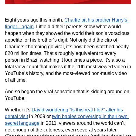
Eight years ago this month, 
Charlie bit his brother Harry’s 
finger... again
. Little did their parents know what would 
happen when they showed the world their son’s voracious 
appetite for his brother’s digit. Not only did the clip of 
Charlie’s chomping go viral, it’s now been watched nearly 
820 million times. That’s roughly equivalent to every 
person in Brazil watching it four times a piece. It’s also a 
total view count that makes it the 11th most viewed video in 
YouTube’s history, and the most-viewed non-music video 
of all time.
And so began the viral sensation that is kidding around on 
YouTube.
Whether it’s 
David wondering “Is this real life?” after his 
dental visit
 in 2009 or 
twin babies conversing in their own 
secret language
 in 2011, viewers around the world can’t 
get enough of the cuteness, even several years later. 