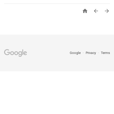



Google
Privacy
Terms