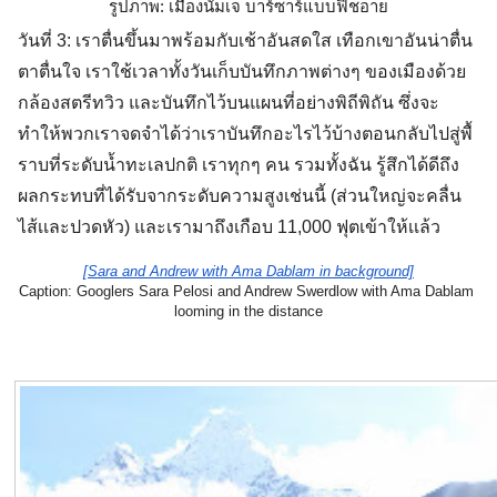
รูปภาพ: เมืองนัมเจ บาร์ซาร์แบบฟิชอาย
วันที่ 3: เราตื่นขึ้นมาพร้อมกับเช้าอันสดใส เทือกเขาอันน่าตื่น
ตาตื่นใจ เราใช้เวลาทั้งวันเก็บบันทึกภาพต่างๆ ของเมืองด้วย
กล้องสตรีทวิว และบันทึกไว้บนแผนที่อย่างพิถีพิถัน ซึ่งจะ
ทำให้พวกเราจดจำได้ว่าเราบันทึกอะไรไว้บ้างตอนกลับไปสู่พื้
ราบที่ระดับน้ำทะเลปกติ เราทุกๆ คน รวมทั้งฉัน รู้สึกได้ดีถึง
ผลกระทบที่ได้รับจากระดับความสูงเช่นนี้ (ส่วนใหญ่จะคลื่น
ไส้เเละปวดหัว) และเรามาถึงเกือบ 11,000 ฟุตเข้าให้เเล้ว
[Sara and Andrew with Ama Dablam in background]
Caption: Googlers Sara Pelosi and Andrew Swerdlow with Ama Dablam 
looming in the distance