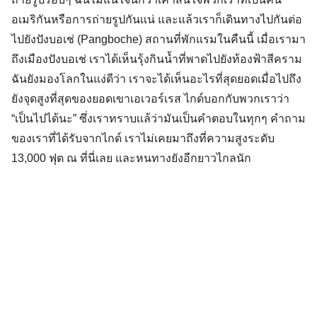
อเมริกันหรือการถ่ายรูปกันเเน่
และแล้วเราก็เดินทางไปกันต่อ
ไปยังปังบอเช่ (Pangboche) สถานที่พักแรมในคืนนี้ เมื่อเรามา
ถึงเมืองปังบอเช่ เราได้เห็นรุ้งกินน้ำที่พาดไปยังท้องฟ้าสีคราม
ฉันยังมองโลกในแง่ดีว่า เราจะได้เห็นอะไรที่สุดยอดเมื่อไปถึง
ยังจุดสูงที่สุดของยอดเขาเอเวอร์เรส ไกด์บอกกับพวกเราว่า
“เป็นไปได้นะ” ซึ่งเราทราบเเล้ว่ามันเป็นคำตอบในทุกๆ คำถาม
ของเราที่ได้รับจากไกด์ เราไม่เคยมาถึงที่ความสูงระดับ
13,000 ฟุต ณ ที่นี่เลย และหนทางยังอีกยาวไกลนัก