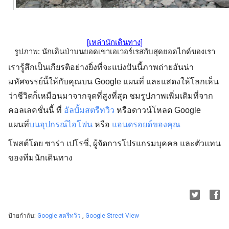
[
เหล่านักเดินทาง
]
รูปภาพ: นักเดินป่าบนยอดเขาเอเวอร์เรสกับสุดยอดไกด์ของเรา
เรารู้สึกเป็นเกียรติอย่างยิ่งที่จะแบ่งปันนี้ภาพถ่ายอันน่า
มหัศจรรย์นี้ให้กับคุณบน Google แผนที่ และแสดงให้โลกเห็น
ว่าชีวิตก็เหมือนมาจากจุดที่สูงที่สุด ชมรูปภาพเพิ่มเติมที่จาก
คอลเลคชั่นนี้ ที่
อัลบั้มสตรีทวิว
หรือดาวน์โหลด Google
แผนที่
บนอุปกรณ์ไอโฟน
หรือ
แอนดรอยด์ของคุณ
โพสต์โดย ซาร่า เปโรซี่, ผู้จัดการโปรแกรมบุคคล และตัวแทน
ของทีมนักเดินทาง
ป้ายกำกับ:
Google สตรีทวิว
,
Google Street View