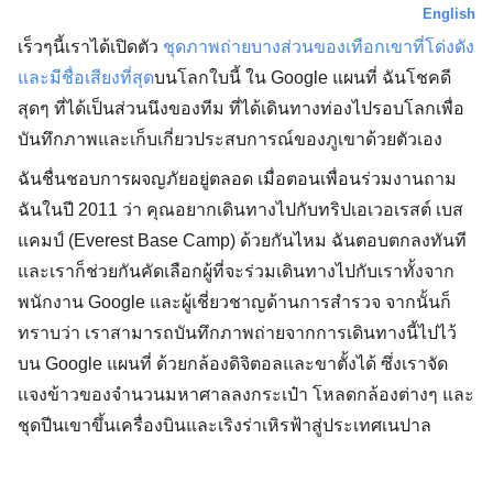
English
เร็วๆนี้เราได้เปิดตัว
ชุดภาพถ่ายบางส่วนของเทือกเขาที่โด่งดัง
และมีชื่อเสียงที่สุด
บนโลกใบนี้ ใน Google แผนที่ ฉันโชคดี
สุดๆ ที่ได้เป็นส่วนนึงของทีม ที่ได้เดินทางท่องไปรอบโลกเพื่อ
บันทึกภาพและเก็บเกี่ยวประสบการณ์ของภูเขาด้วยตัวเอง
ฉันชื่นชอบการผจญภัยอยู่ตลอด เมื่อตอนเพื่อนร่วมงานถาม
ฉันในปี 2011 ว่า คุณอยากเดินทางไปกับทริปเอเวอเรสต์ เบส
แคมป์ (Everest Base Camp) ด้วยกันไหม ฉันตอบตกลงทันที
และเราก็ช่วยกันคัดเลือกผู้ที่จะร่วมเดินทางไปกับเราทั้งจาก
พนักงาน Google และผู้เชี่ยวชาญด้านการสำรวจ จากนั้นก็
ทราบว่า เราสามารถบันทึกภาพถ่ายจากการเดินทางนี้ไปไว้
บน Google แผนที่ ด้วยกล้องดิจิตอลและขาตั้งได้ ซึ่งเราจัด
เเจงข้าวของจำนวนมหาศาลลงกระเป๋า โหลดกล้องต่างๆ และ
ชุดปีนเขาขึ้นเครื่องบินและเริงร่าเหิรฟ้าสู่ประเทศเนปาล