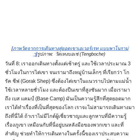
[
ภาพวัดจากการเดินทางสู่ยอดเขาเอเวอร์เรท แบบพาโนราม่
า
]
รูปภาพ:  วัดเทงบอเช่ (Tengboche)
วันที่ 8: เราออกเดินทางตั้งเเต่เช้าตรู่ และใช้เวลาประมาณ 3
ชั่วโมงในการไต่เขา จนเรามาถึงหมู่บ้านเล็กๆ ที่เรียกว่า โก
รัค ชีฟ (Gorak Shep) ซึ่งต้องไต่เขาในแนวราบไปตามแม่น้ำ
ใช้เวลาหลายชั่วโมง และต้องปีนเขาที่สูงชันมาก เมื่อเรามา
ถึง เบส แคมป์ (Base Camp) มันเป็นความรู้สึกที่สุดยอดมาก
เราได้ทำเรื่องที่เป็นที่สุดของโลก เราจะไม่สามารถเดินทางมา
ถึงที่นี่ได้ ถ้าเราไม่มีไกด์ผู้เชี่ยวชาญและลูกหาบที่มีความรู้
เรื่องภูเขา เหมือนกับที่นี่อยู่บนหลังมือของพวกเขา และที่
สำคัญ ช่วยทำให้การเดินทางในครั้งนี้ของเราประสบความ