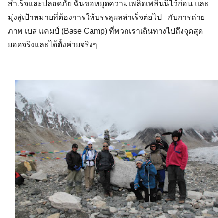
สำเร็จเเละปลอดภัย ฉันขอหยุดความเพลิดเพลินนี้ไว้ก่อน และ
มุ่งสู่เป้าหมายที่ต้องการให้บรรลุผลสำเร็จต่อไป - กับการถ่าย
ภาพ เบส แคมป์ (Base Camp) ที่พวกเราเดินทางไปถึงจุดสุด
ยอดจริงและได้ตั้งค่ายจริงๆ