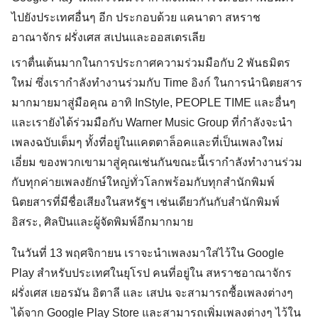
ไปยังประเทศอื่นๆ อีก ประกอบด้วย แคนาดา สหราช
อาณาจักร ฝรั่งเศส สเปนและออสเตรเลีย
เราตื่นเต้นมากในการประกาศความร่วมมือกับ 2 พันธมิตร
ใหม่ ซึ่งเรากำลังทำงานร่วมกับ Time อิงก์ ในการนำนิตยสาร
มากมายมาสู่มือคุณ อาทิ InStyle, PEOPLE TIME และอื่นๆ
และเรายังได้ร่วมมือกับ Warner Music Group ที่กำลังจะนำ
เพลงฉบับเต็มๆ ทั้งที่อยู่ในแคตตาล็อคและที่เป็นเพลงใหม่
เอี่ยม ของพวกเขามาสู่คุณเช่นกันขณะนี้เรากำลังทำงานร่วม
กับทุกค่ายเพลงยักษ์ใหญ่ทั่วโลกพร้อมกับทุก
สำนักพิมพ์
นิตยสารที่มีชื่อเสียงในสหรัฐฯ เช่นเดียวกันกับสำนักพิมพ์
อิสระ, ศิลปินและผู้จัดพิมพ์อีกมากมาย
ในวันที่ 13 พฤศจิกายน เราจะนำเพลงมาใส่ไว้ใน Google
Play สำหรับประเทศในยุโรป คนที่อยู่ใน สหราชอาณาจักร
ฝรั่งเศส เยอรมัน อิตาลี และ เสปน จะสามารถซื้อเพลงต่างๆ
ได้จาก Google Play Store และสามารถเพิ่มเพลงต่างๆ ไว้ใน