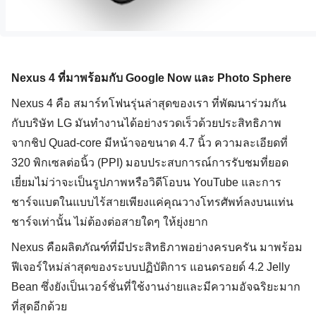
Nexus 4 ที่มาพร้อมกับ Google Now และ Photo Sphere 
Nexus 4 คือ สมาร์ทโฟนรุ่นล่าสุดของเรา ที่พัฒนาร่วมกัน
กับบริษัท LG มันทำงานได้อย่างรวดเร็วด้วยประสิทธิภาพ
จากชิป Quad-core มีหน้าจอขนาด 4.7 นิ้ว ความละเอียดที่
320 พิกเซลต่อนิ้ว (PPI) มอบประสบการณ์การรับชมที่ยอด
เยี่ยมไม่ว่าจะเป็นรูปภาพหรือวิดีโอบน YouTube และการ
ชาร์จแบตในแบบไร้สายเพียงแค่คุณวางโทรศัพท์ลงบนแท่น
ชาร์จเท่านั้น ไม่ต้องต่อสายใดๆ ให้ยุ่งยาก
Nexus คือผลิตภัณฑ์ที่มีประสิทธิภาพอย่างครบครัน มาพร้อม
ฟีเจอร์ใหม่ล่าสุดของระบบปฏิบัติการ แอนดรอยด์ 4.2 Jelly
Bean ซึ่งยังเป็นเวอร์ชั่นที่ใช้งานง่ายและมีความอัจฉริยะมาก
ที่สุดอีกด้วย