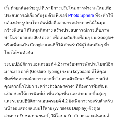
เริ่มด้วยกล้องถ่ายรูป ที่เรามีการปรับโฉมการทำงานใหม่เพื่อ
ประสบการณ์เกี่ยวกับรูป ด้วยฟีเจอร์
Photo Sphere
ที่จะทำให้
กล้องถ่ายรูปบนโทรศัพท์มือถือสามารถถ่ายภาพได้ในมุม
กว้างพิเศษ ได้ในทุกทิศทาง สร้างประสบการณ์การเก็บภาพ
พาโนรามาแบบ 360 องศา เพื่อแบ่งปันกับเพื่อนๆ บน Google+
หรือเพิ่มลงใน Google แผนที่ก็ได้ สำหรับให้ผู้ใช้คนอื่นๆ ทั่ว
โลกได้ชมทั่วกัน
ระบบปฏิบัติการแอนดรอยด์ 4.2 มาพร้อมสารพัดประโยชน์อีก
มากมาย อาทิ (Gesture Typing) ระบบ keyboard ที่ให้คุณ
พิมพ์ข้อความด้วยการลากนิ้วไปตามตัวอักษร ซึ่งจะช่วยให้
คุณลากนิ้วไปมา ระหว่างตัวอักษรต่างๆ ที่ต้องการพิมพ์บน
แป้น ช่วยให้การพิมพ์เร็วขึ้น สนุกขึ้น และง่ายมากขึ้นสุดๆ
และระบบปฏิบัติการแอนดรอยด์ 4.2 ยังเพิ่มการรองรับสำหรับ
หน้าจอแสดงผลแบบไร้สาย (Wireless Display) ซึ่งคุณ
สามารถรับชมภาพยนตร์, วิดีโอบน YouTube และเล่นเกมส์