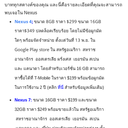
บาททุกสตางค์ของคุณ และนี่คือรายละเอียดที่คุณจะสามารถ
พบเจอใน Nexus
Nexus 4
:
ขนาด 8GB ราคา $299 ขนาด 16GB 
ราคา$349 
ปลดล็อคเรียบร้อย โดยไม่มีข้อผูกมัด
พร้อมจัดจำหน่าย ตั้งเเต่วันที่ 13 พ.ย. ใน 
ใดๆ 
Google Play store ใน 
สหรัฐอเมริกา  สหราช
อาณาจักร  ออสเตรเลีย ผรั่งเศส  เยอรมัน สเปน 
และ แคนาดา โดยสำหรับเวอร์ชั่น 16 GB สามารถ
หาซื้อได้ที่ T-Mobile ในราคา $199 พร้อมข้อผูกมัด
ในการใช้งาน 2 ปี (คลิก
ที่นี่
สำหรับข้อมูลเพิ่มเติม) 
Nexus 7:
ขนาด 16GB ราคา $199 และขนาด 
32GB ราคา $249 พร้อมขายแล้วใน สหรัฐอเมริกา 
 สหราชอาณาจักร  ออสเตรเลีย  เยอรมัน  สเปน 