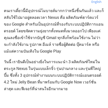
English
คนเราเดี๋ยวนี้มีอุปกรณ์โมบายส์มากกว่าหนึ่งชิ้นกันเเล้ว และก็
สลับใช้ไปมาอยู่ตลอดเวลา Nexus คือ ผลิตภัณฑ์ฮาร์ดเเวร์
ของ Google สำหรับเป็นอุปกรณ์ที่รองรับระบบปฎิบัติการแอน
ดรอยด์ โดยขจัดความยุ่งยากทั้งหมดทั้งมวลออกไป เพียงเเค่
คุณลงชื่อเข้าใช้จากบัญชี Gmail ทุกสิ่งก็พร้อมใช้งาน ไม่ว่า
จะกำลังใช้งาน รูปภาพ อีเมล์ รายชื่อผู้ติดต่อ บุ๊คมาร์ค หรือ
เเม้แต่ความบันเทิงใน Google Play
วันนี้ เรายินดีเป็นอย่างยิ่งในการแนะนำ 3 ผลิตภัณฑ์ใหม่ใน
ตระกูล Nexus ในรุ่นแบบเล็กจิ๋ว รุ่นปานกลาง และรุ่นพี่ใหญ่
บึ้ม ซึ่งทั้ง 3 อุปกรณ์ทำงานบนระบบปฏิบัติการณ์แอนดรอยด์
4.2 ใหม่ Jelly Bean ที่มาพร้อมกับ Google Now เวอร์ชั่น
ล่าสุด และฟีเจอร์ที่น่าสนใจอีกมากมาย