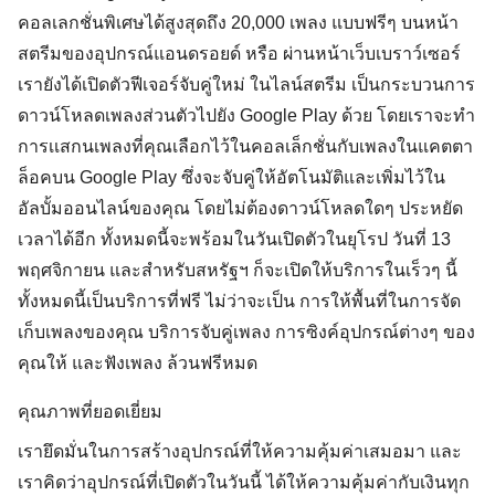
คอลเลกชั่นพิเศษได้สูงสุดถึง 20,000 เพลง แบบฟรีๆ บนหน้า
สตรีมของอุปกรณ์แอนดรอยด์ หรือ ผ่านหน้าเว็บเบราว์เซอร์
เรายังได้เปิดตัวฟีเจอร์จับคู่ใหม่ ในไลน์สตรีม เป็นกระบวนการ
ดาวน์โหลดเพลงส่วนตัวไปยัง Google Play ด้วย โดยเราจะทำ
การเเสกนเพลงที่คุณเลือกไว้ในคอลเล็กชั่นกับเพลงในแคตตา
ล็อคบน Google Play ซึ่งจะจับคู่ให้อัตโนมัติและเพิ่มไว้ใน
อัลบั้มออนไลน์ของคุณ โดยไม่ต้องดาวน์โหลดใดๆ ประหยัด
เวลาได้อีก ทั้งหมดนี้จะพร้อมในวันเปิดตัวในยุโรป วันที่ 13
พฤศจิกายน และสำหรับสหรัฐฯ ก็จะเปิดให้บริการในเร็วๆ นี้
ทั้งหมดนี้เป็นบริการที่ฟรี ไม่ว่าจะเป็น การให้พื้นที่ในการจัด
เก็บเพลงของคุณ บริการจับคู่เพลง การซิงค์อุปกรณ์ต่างๆ ของ
คุณให้ และฟังเพลง ล้วนฟรีหมด
คุณภาพที่ยอดเยี่ยม
เรายึดมั่นในการสร้างอุปกรณ์ที่ให้ความคุ้มค่าเสมอมา และ
เราคิดว่าอุปกรณ์ที่เปิดตัวในวันนี้ ได้ให้ความคุ้มค่ากับเงินทุก