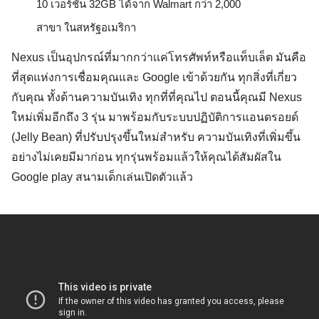
10 เวอร์ชั่น 32GB ได้จาก Walmart กว่า 2,000 
สาขา ในสหรัฐอเมริกา
Nexus เป็นอุปกรณ์ที่มากกว่าเเค่โทรศัพท์หรือแท็บเล็ต มันคือ
ที่สุดแห่งการเชื่อมคุณและ Google เข้าด้วยกัน ทุกสิ่งที่เกี่ยว
กับคุณ ทั้งด้านความบันเทิง ทุกที่ที่คุณไป ตอนนี้คุณมี Nexus
ใหม่เพิ่มอีกถึง 3 รุ่น มาพร้อมกับระบบปฏิบัติการแอนดรอยด์
(Jelly Bean) ที่ปรับปรุงขึ้นใหม่สำหรับ ความบันเทิงที่เพิ่มขึ้น
อย่างไม่เคยมีมาก่อน ทุกรุ่นพร้อมแล้วให้คุณได้สัมผัสใน
Google play สนามเด็กเล่นเปิดตัวเเล้ว