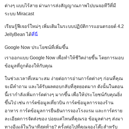
ต่างๆ แบบไร้สาย ผ่านการส่งสัญญาณภาพไปบนจอทีวีที่มี
ระบบ Miracast
เรียนรู้ฟีเจอร์ใหม่ๆ เพิ่มเติมในระบบปฏิบัติการแอนดรอยด์ 4.2
JellyBean ได้
ที่นี่
Google Now ประโยชน์ที่เพิ่มขึ้น
เราออกแบบ Google Now เพื่อทำให้ชีวิตง่ายขึ้น โดยการมอบ
ข้อมูลที่ถูกต้องให้กับคุณ
ในช่วงเวลาที่เหมาะสม ง่ายต่อการอ่านการ์ดต่างๆ ก่อนที่คุณ
จะมีคำถาม และได้รับผลตอบกลับที่สุดยอดมาก ดังนั้นในตอน
นี้เรากำลังเพิ่มการ์ดต่างๆ มากขึ้น เพื่อให้ประโยชน์กับคุณยิ่ง
ขึ้นไป เช่น การ์ดข้อมูลเที่ยวบิน การ์ดข้อมูลการจองร้าน
อาหาร การ์ดข้อมูลการยืนยันการจองโรงเเรม และการ์ดราย
ละเอียดการจัดส่งของ บ่อยแค่ไหนที่คุณรอ ข้อมูลต่างๆ ส่งมา
ทางอีเมล์ในวินาทีสุดท้าย? ครั้งต่อไปที่คุณจองโต๊ะสำหรับ