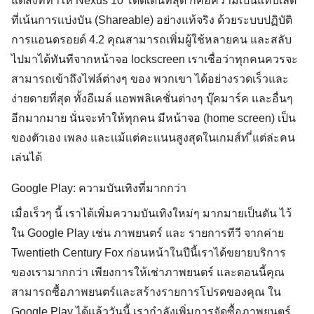
แต่สิ่งที่ทำให้ Nexus 10 โดดเด่นที่สุด ก็คือความเป็นแท็บเล็ต
ที่เน้นการเเบ่งบัน (Shareable) อย่างแท้จริง ด้วยระบบปฏิบัติ
การแอนดรอยด์ 4.2 คุณสามารถเพิ่มผู้ใช้หลายคน และสลับ
ไปมาได้ทันทีจากหน้าจอ lockscreen เราเชื่อว่าทุกคนควรจะ
สามารถเข้าถึงไฟล์ต่างๆ ของ พวกเขา ได้อย่างรวดเร็วและ
ง่ายดายที่สุด ทั้งอีเมล์ แอพพลิเคชั่นต่างๆ บุ๊คมาร์ค และอื่นๆ
อีกมากมาย นั่นจะทำให้ทุกคน มีหน้าจอ (home screen) เป็น
ของตัวเอง เพลง และเเม้เเต่คะเเนนสูงสุดในเกมส์ท ี่แต่ล่ะคน
เล่นได้
Google Play: ความบันเทิงที่มากกว่า
เมื่อเร็วๆ นี้ เราได้เพิ่มความบันเทิงใหม่ๆ มากมายเป็นตัน ไว้
ใน Google Play เช่น ภาพยนตร์ และ รายการทีวี จากค่าย
Twentieth Century Fox ก่อนหน้าในปีนี้เราได้ขยายบริการ
ของเรามากกว่า เพียงการให้เช่าภาพยนตร์ และตอนนี้คุณ
สามารถซื้อภาพยนตร์และสร้างรายการโปรดของคุณ ใน
Google Play ได้เเล้ววันนี้ เรากำลังเพิ่มการจัดซื้อภาพยนตร์