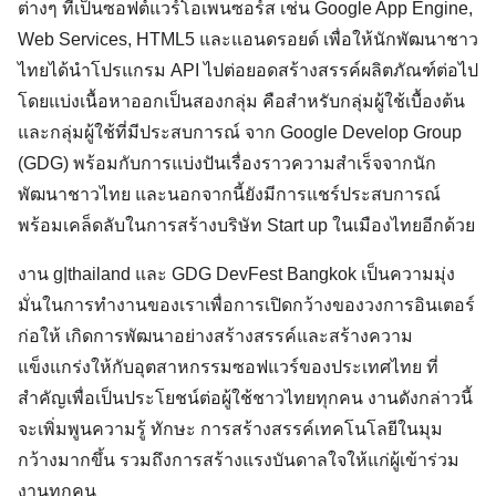
ต่างๆ ที่เป็นซอฟต์แวร์โอเพนซอร์ส เช่น Google App Engine, 
Web Services, HTML5 และแอนดรอยด์ เพื่อให้นักพัฒนาชาว
ไทยได้นำโปรแกรม API ไปต่อยอดสร้างสรรค์ผลิตภัณฑ์ต่อไป 
โดยแบ่งเนื้อหาออกเป็นสองกลุ่ม คือสำหรับกลุ่มผู้ใช้เบื้องต้น
และกลุ่มผู้ใช้ที่มีประสบการณ์ จาก Google Develop Group 
(GDG) พร้อมกับการแบ่งปันเรื่องราวความสำเร็จจากนัก
พัฒนาชาวไทย และนอกจากนี้ยังมีการแชร์ประสบการณ์
พร้อมเคล็ดลับในการสร้างบริษัท Start up ในเมืองไทยอีกด้วย 
งาน g|thailand และ GDG DevFest Bangkok เป็นความมุ่ง
มั่นในการทำงานของเราเพื่อการเปิดกว้างของวงการอินเตอร์ 
ก่อให้ 
เกิดการพัฒนาอย่างสร้างสรรค์และสร้างความ
แข็งแกร่งให้กับอุตสาหกรรมซอฟแวร์ของประเทศไทย ที่
สำคัญเพื่อเป็นประโยชน์ต่อผู้ใช้ชาวไทยทุกคน งานดังกล่าวนี้
จะเพิ่มพูนความรู้ ทักษะ การสร้างสรรค์เทคโนโลยีในมุม
กว้างมากขึ้น รวมถึงการสร้างแรงบันดาลใจให้แก่ผู้เข้าร่วม
งานทุกคน 