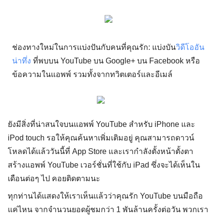
ช่องทางใหม่ในการเเบ่งปันกับคนที่คุณรัก:
แบ่งบัน
วิดีโออัน
น่าทึ่ง
ที่พบบน YouTube บน Google+ บน Facebook หรือ
ข้อความในแอพพ์ รวมทั้งจากทวิตเตอร์และอีเมล์
ยังมีสิ่งที่น่าสนใจบนแอพพ์ YouTube สำหรับ iPhone และ
iPod touch รอให้คุณค้นหาเพิ่มเติมอยู่ คุณสามารถดาวน์
โหลดได้เเล้ววันนี้ที่ App Store และเรากำลังตั้งหน้าตั้งตา
สร้างแอพพ์ YouTube เวอร์ชั่นที่ใช้กับ iPad ซึ่งจะได้เห็นใน
เดือนต่อๆ ไป คอยติดตามนะ
ทุกท่านได้แสดงให้เราเห็นเเล้วว่าคุณรัก YouTube บนมือถือ
แค่ไหน จากจำนวนยอดผู้ชมกว่า 1 พันล้านครั้งต่อวัน พวกเรา