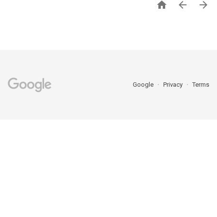



Google
Privacy
Terms