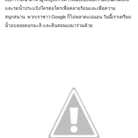
และรดน้ำประแป้งใครต่อใครเพื่อคลายร้อนและเพื่อความ
สนุกสนาน  พวกเราชาว Google ก็ไม่พลาดแน่นอน วันนี้เราเตรียม
น้ำอบลอยดอกมะลิ และดินสอพองมาร่วมด้วย 