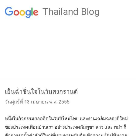
Thailand Blog
เย็นฉ่ำชื่นใจในวันสงกรานต์
วันศุกร์ที่ 13 เมษายน พ.ศ. 2555
หนึ่งในกิจกรรมยอดฮิตในวันปีใหม่ไทย และงานเฉลิมฉลองปีใหม่
ของประเทศเพื่อนบ้านเรา อย่างประเทศกัมพูชา ลาว และ พม่า ก็
คือการรดน้ำดำหัวผู้ใหญ่ที่เราเคารพนับถือเพื่อความเป็นสิริมงคล 