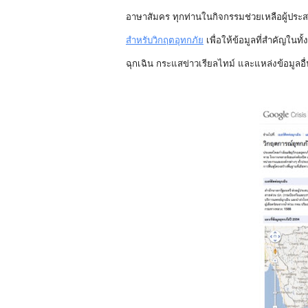
อาษาสัมคร ทุกท่านในกิจกรรมช่วยเหลือผู้ประสบภั
สำหรับวิกฤตอุทกภัย
 เพื่อให้ข้อมูลที่สำคัญใ
ฉุกเฉิน กระแสข่าวเรียลไทม์ และแหล่งข้อมู