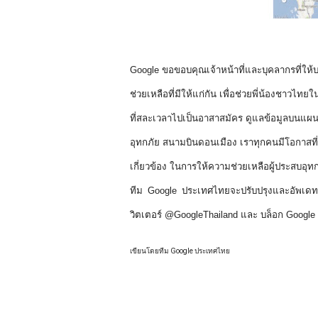
Google ขอขอบคุณเจ้าหน้าที่และบุคลากรที่ให
ช่วยเหลือที่มีให้แก่กัน เพื่อช่วยพี่น้องชาวไ
ที่สละเวลาไปเป็นอาสาสมัคร ดูแลข้อมูลบนแผนที่แ
อุทกภัย สนามบินดอนเมือง เราทุกคนมีโอกาสที่จะ
เกี่ยวข้อง ในการให้ความช่วยเหลือผู้ประสบอุทกภ
ทีม Google ประเทศไทยจะปรับปรุงและอัพเดทห
วิตเตอร์ @GoogleThailand และ บล็อก Googl
เขียนโดยทีม Google ประเทศไทย