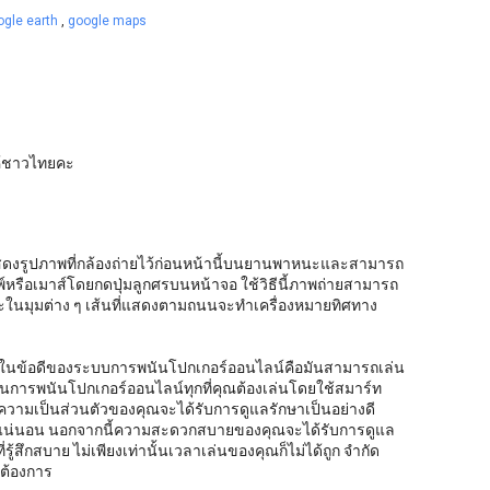
ogle earth
,
google maps
ให้ชาวไทยคะ
แสดงรูปภาพที่กล้องถ่ายไว้ก่อนหน้านี้บนยานพาหนะและสามารถ
์หรือเมาส์โดยกดปุ่มลูกศรบนหน้าจอ ใช้วิธีนี้ภาพถ่ายสามารถ
ะในมุมต่าง ๆ เส้นที่แสดงตามถนนจะทำเครื่องหมายทิศทาง
ึ่งในข้อดีของระบบการพนันโปกเกอร์ออนไลน์คือมันสามารถเล่น
่นการพนันโปกเกอร์ออนไลน์ทุกที่คุณต้องเล่นโดยใช้สมาร์ท
ามเป็นส่วนตัวของคุณจะได้รับการดูแลรักษาเป็นอย่างดี
งแน่นอน นอกจากนี้ความสะดวกสบายของคุณจะได้รับการดูแล
่รู้สึกสบาย ไม่เพียงเท่านั้นเวลาเล่นของคุณก็ไม่ได้ถูก จำกัด
ณต้องการ