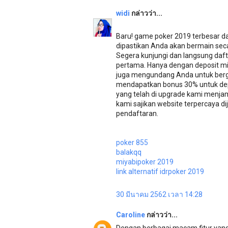
widi
กล่าวว่า...
Baru! game poker 2019 terbesar d
dipastikan Anda akan bermain secar
Segera kunjungi dan langsung daf
pertama. Hanya dengan deposit min
juga mengundang Anda untuk berg
mendapatkan bonus 30% untuk dep
yang telah di upgrade kami menjam
kami sajikan website terpercaya
pendaftaran.
poker 855
balakqq
miyabipoker 2019
link alternatif idrpoker 2019
30 มีนาคม 2562 เวลา 14:28
Caroline
กล่าวว่า...