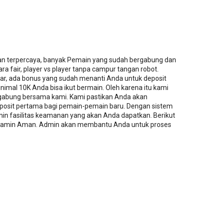
an terpercaya, banyak Pemain yang sudah bergabung dan
a fair, player vs player tanpa campur tangan robot.
tar, ada bonus yang sudah menanti Anda untuk deposit
imal 10K Anda bisa ikut bermain. Oleh karena itu kami
abung bersama kami. Kami pastikan Anda akan
osit pertama bagi pemain-pemain baru. Dengan sistem
in fasilitas keamanan yang akan Anda dapatkan. Berikut
 dijamin Aman. Admin akan membantu Anda untuk proses