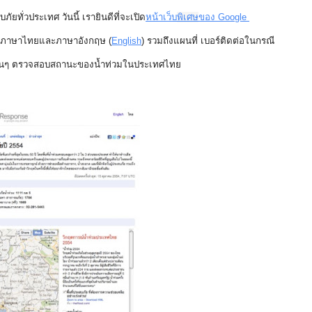
ยทั่วประเทศ วันนี้ เรายินดีที่จะเปิด
หน้าเว็บ
พิเศษ
ของ Google 
นทั้งภาษาไทยและภาษาอังกฤษ (
English
) รวมถึงแผนที่ เบอร์ติดต่อในกรณี
ลอื่นๆ ตรวจสอบสถานะของน้ำท่วมในประเทศไทย