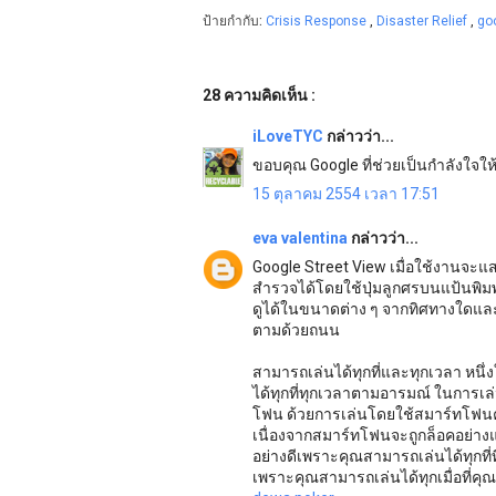
ป้ายกำกับ:
Crisis Response
,
Disaster Relief
,
go
28 ความคิดเห็น :
iLoveTYC
กล่าวว่า...
ขอบคุณ Google ที่ช่วยเป็นกำลังใจ
15 ตุลาคม 2554 เวลา 17:51
eva valentina
กล่าวว่า...
Google Street View เมื่อใช้งานจะ
สำรวจได้โดยใช้ปุ่มลูกศรบนแป้นพิมพ
ดูได้ในขนาดต่าง ๆ จากทิศทางใดแล
ตามด้วยถนน
สามารถเล่นได้ทุกที่และทุกเวลา หน
ได้ทุกที่ทุกเวลาตามอารมณ์ ในการเล
โฟน ด้วยการเล่นโดยใช้สมาร์ทโฟนคว
เนื่องจากสมาร์ทโฟนจะถูกล็อคอย่า
อย่างดีเพราะคุณสามารถเล่นได้ทุกที่ที
เพราะคุณสามารถเล่นได้ทุกเมื่อที่คุ