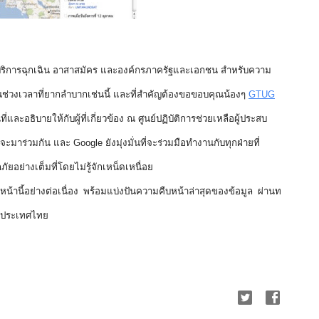
้บริการฉุกเฉิน อาสาสมัคร และองค์กรภาครัฐและเอกชน สำหรับความ
ทยในช่วงเวลาที่ยากลำบากเช่นนี้ และที่สำคัญต้องขอขอบคุณน้องๆ 
GTUG
ละอธิบายให้กับผู้ที่เกี่ยวข้อง ณ ศูนย์ปฏิบัติการช่วยเหลือผู้ประสบ
มาร่วมกัน และ Google ยังมุ่งมั่นที่จะร่วมมือทำงานกับทุกฝ่ายที่
ัยอย่างเต็มที่โดยไม่รู้จักเหน็ดเหนื่อย
น้านี้
อย่างต่อเนื่อง พร้อมแบ่งปันความคืบหน้าล่าสุดของข้อมูล ผ่าน
ท
e ประเทศไทย