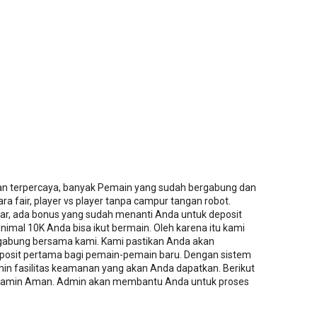
an terpercaya, banyak Pemain yang sudah bergabung dan
a fair, player vs player tanpa campur tangan robot.
tar, ada bonus yang sudah menanti Anda untuk deposit
imal 10K Anda bisa ikut bermain. Oleh karena itu kami
abung bersama kami. Kami pastikan Anda akan
osit pertama bagi pemain-pemain baru. Dengan sistem
in fasilitas keamanan yang akan Anda dapatkan. Berikut
 dijamin Aman. Admin akan membantu Anda untuk proses