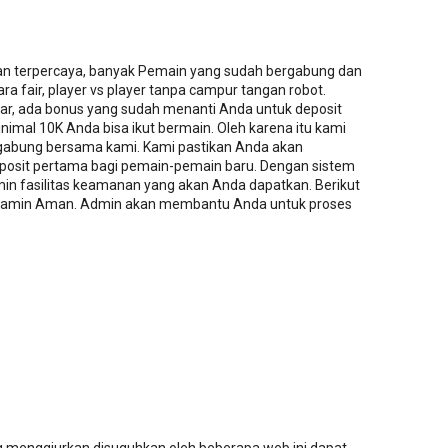
an terpercaya, banyak Pemain yang sudah bergabung dan
a fair, player vs player tanpa campur tangan robot.
tar, ada bonus yang sudah menanti Anda untuk deposit
imal 10K Anda bisa ikut bermain. Oleh karena itu kami
abung bersama kami. Kami pastikan Anda akan
osit pertama bagi pemain-pemain baru. Dengan sistem
in fasilitas keamanan yang akan Anda dapatkan. Berikut
 dijamin Aman. Admin akan membantu Anda untuk proses