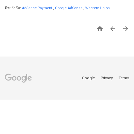
ป้ายกำกับ:
AdSense Payment
,
Google AdSense
,
Western Union



Google
Privacy
Terms