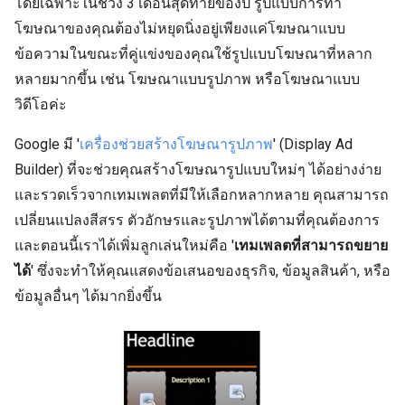
โดยเฉพาะในช่วง 3 เดือนสุดท้ายของปี รูปแบบการทำ
โฆษณาของคุณต้องไม่หยุดนิ่งอยู่เพียงแค่โฆษณาแบบ
ข้อความในขณะที่คู่แข่งของคุณใช้รูปแบบโฆษณาที่หลาก
หลายมากขึ้น เช่น โฆษณาแบบรูปภาพ หรือโฆษณาแบบ
วิดีโอค่ะ
Google มี '
เครื่องช่วยสร้างโฆษณารูปภาพ
' (Display Ad
Builder) ที่จะช่วยคุณสร้างโฆษณารูปแบบใหม่ๆ ได้อย่างง่าย
และรวดเร็วจากเทมเพลตที่มีให้เลือกหลากหลาย คุณสามารถ
เปลี่ยนแปลงสีสรร ตัวอักษรและรูปภาพได้ตามที่คุณต้องการ
และตอนนี้เราได้เพิ่มลูกเล่นใหม่คือ '
เทมเพลตที่สามารถขยาย
ได้
' ซึ่งจะทำให้คุณแสดงข้อเสนอของธุรกิจ, ข้อมูลสินค้า, หรือ
ข้อมูลอื่นๆ ได้มากยิ่งขึ้น