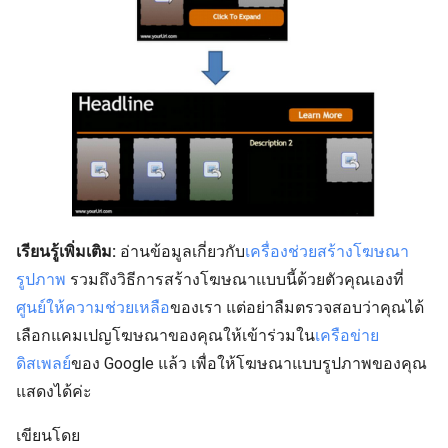
เรียนรู้เพิ่มเติม:
อ่านข้อมูลเกี่ยวกับ
เครื่องช่วยสร้างโฆษณา
รูปภาพ
รวมถึงวิธีการสร้างโฆษณาแบบนี้ด้วยตัวคุณเองที่
ศูนย์ให้ความช่วยเหลือ
ของเรา แต่อย่าลืมตรวจสอบว่าคุณได้
เลือกแคมเปญโฆษณาของคุณให้เข้าร่วมใน
เครือข่าย
ดิสเพลย์
ของ Google แล้ว เพื่อให้โฆษณาแบบรูปภาพของคุณ
แสดงได้ค่ะ
เขียนโดย