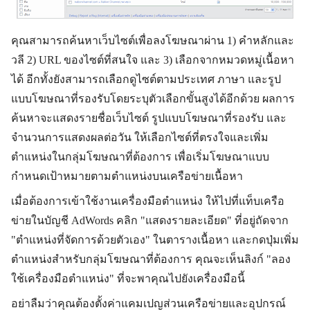
คุณสามารถค้นหาเว็บไซต์เพื่อลงโฆษณาผ่าน 1) คำหลักและ
วลี 2) URL ของไซต์ที่สนใจ และ 3) เลือกจากหมวดหมู่เนื้อหา
ได้ อีกทั้งยังสามารถเลือกดูไซต์ตามประเทศ ภาษา และรูป
แบบโฆษณาที่รองรับโดยระบุตัวเลือกขั้นสูงได้อีกด้วย ผลการ
ค้นหาจะแสดงรายชื่อเว็บไซต์ รูปแบบโฆษณาที่รองรับ และ
จำนวนการแสดงผลต่อวัน ให้เลือกไซต์ที่ตรงใจและเพิ่ม
ตำแหน่งในกลุ่มโฆษณาที่ต้องการ เพื่อเริ่มโฆษณาแบบ
กำหนดเป้าหมายตามตำแหน่งบนเครือข่ายเนื้อหา
เมื่อต้องการเข้าใช้งานเครื่องมือตำแหน่ง ให้ไปที่แท็บเครือ
ข่ายในบัญชี AdWords คลิก "แสดงรายละเอียด" ที่อยู่ถัดจาก
"ตำแหน่งที่จัดการด้วยตัวเอง" ในตารางเนื้อหา และกดปุ่มเพิ่ม
ตำแหน่งสำหรับกลุ่มโฆษณาที่ต้องการ คุณจะเห็นลิงก์ "ลอง
ใช้เครื่องมือตำแหน่ง" ที่จะพาคุณไปยังเครื่องมือนี้
อย่าลืมว่าคุณต้องตั้งค่าแคมเปญส่วนเครือข่ายและอุปกรณ์