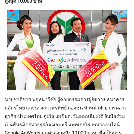
สูงสุด 10,000 บาท
นายชาติชาย พยุหนาวีชัย ผู้ช่วยกรรมการผู้จัดการ ธนาคาร
กสิกรไทย และนางสาวพรทิพย์ กองชุน หัวหน้าฝ่ายการตลาด
ธุรกิจ-ประเทศไทย กูเกิล เอเซียตะวันออกเฉียงใต้ จับมือร่วม
เป็นพันธมิตรทางธุรกิจ มอบฟรี แพคเกจโฆษณาออนไลน์
Google AdWords มูลค่าสูงสุดถึง 10,000 บาท เพื่อเป็นการ