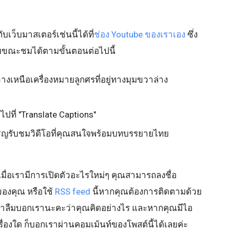
ับเว็บมาสเตอร์เช่นนี้ได้ที่
ช่อง Youtube ของเราเอง
ซึ่ง
ณะชมได้ตามขั้นตอนต่อไปนี้
วางเหนือเครื่องหมายลูกศรที่อยู่ทางมุมขวาล่าง
ไปที่ "Translate Captions"
วเชิญรับชมวิดีโอที่คุณสนใจพร้อมบทบรรยายไทย
มื่อเรามีการเปิดตัวอะไรใหม่ๆ คุณสามารถลงชื่อ
ของคุณ หรือใช้
RSS feed
นี้หากคุณต้องการติดตามด้วย
ว อย่าลืมบอกเรานะคะว่าคุณคิดอย่างไร และหากคุณมีไอ
เรื่องใด ก็บอกเราผ่านคอมเม้นท์ของโพสต์นี้ได้เลยค่ะ