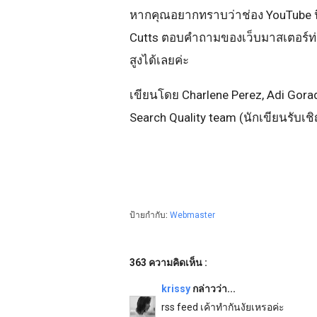
หากคุณอยากทราบว่าช่อง YouTube น
Cutts ตอบคำถามของเว็บมาสเตอร์ท่าน
สูงได้เลยค่ะ
เขียนโดย Charlene Perez, Adi Gora
Search Quality team (นักเขียนรับเช
ป้ายกำกับ:
Webmaster
363 ความคิดเห็น :
krissy
กล่าวว่า...
rss feed เค้าทำกันงัยเหรอค่ะ