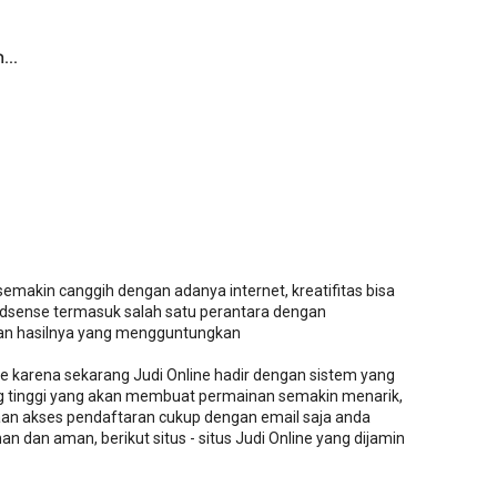
...
emakin canggih dengan adanya internet, kreatifitas bisa
dsense termasuk salah satu perantara dengan
an hasilnya yang mengguntungkan
ine karena sekarang Judi Online hadir dengan sistem yang
g tinggi yang akan membuat permainan semakin menarik,
an akses pendaftaran cukup dengan email saja anda
 dan aman, berikut situs - situs Judi Online yang dijamin