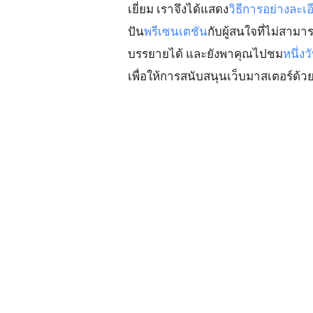
เยี่ยม เราจึงได้แสดง
วิธีการอย่างละเอ
ปัน
พรีเซนเตชัน
กับผู้สนใจที่ไม่สามา
บรรยายได้ และยังพาคุณไปชม
หนึ่งว
เพื่อให้การสนับสนุนเว็บมาสเตอร์ด้ว