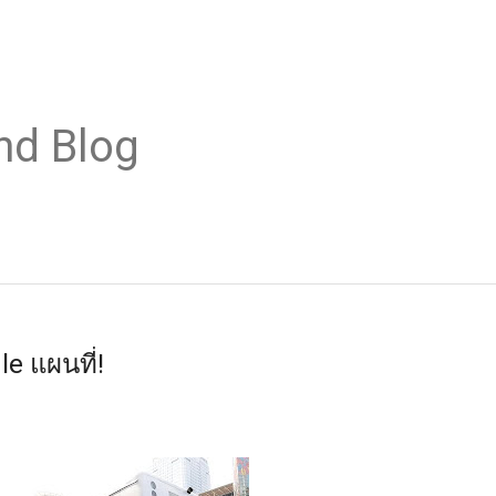
nd Blog
e แผนที่!