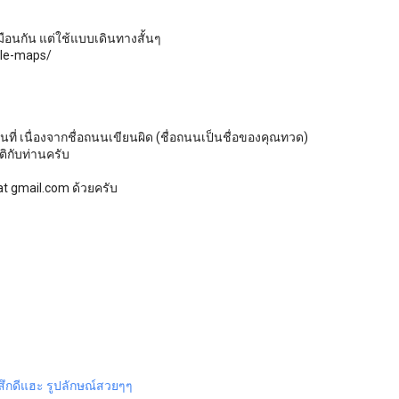
มือนกัน แต่ใช้แบบเดินทางสั้นๆ
gle-maps/
ี่ เนื่องจากชื่อถนนเขียนผิด (ชื่อถนนเป็นชื่อของคุณทวด)
ติกับท่านครับ
 at gmail.com ด้วยครับ
ู้สึกดีแฮะ รูปลักษณ์สวยๆๆ