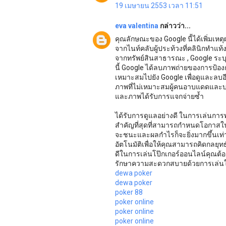
19 เมษายน 2553 เวลา 11:51
eva valentina
กล่าวว่า...
คุณลักษณะของ Google นี้ได้เพิ่มเหต
จากไนท์คลับผู้ประท้วงที่คลินิกทำแท้
จากทรัพย์สินสาธารณะ , Google ระบุ
นี้ Google ได้ลบภาพถ่ายของการป้อ
เหมาะสมไปยัง Google เพื่อดูและลบ
ภาพที่ไม่เหมาะสมผู้คนอาบแดดและบา
และภาพได้รับการแจกจ่ายซ้ำ
ได้รับการดูแลอย่างดี ในการเล่นการ
สำคัญที่สุดที่สามารถกำหนดโอกาสใ
จะชนะและผลกำไรก็จะยิ่งมากขึ้นเท่
อัตโนมัติเพื่อให้คุณสามารถคิดกลยุ
ดีในการเล่นโป๊กเกอร์ออนไลน์คุณต้องเ
รักษาความสะดวกสบายด้วยการเล่นในส
dewa poker
dewa poker
poker 88
poker online
poker online
poker online