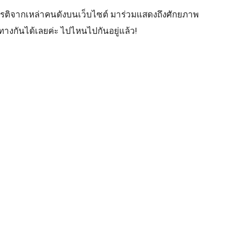
บเกียรติจากเหล่าคนดังบนเว็บไซต์ มาร่วมแสดงถึงศักยภาพ
ทางกันได้เลยค่ะ ไปไหนไปกันอยู่แล้ว!