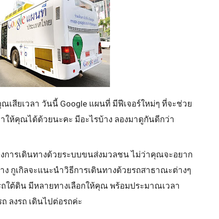
สียเวลา วันนี้ Google แผนที่ มีฟีเจอร์ใหม่ๆ ที่จะช่วย
ห้คุณได้ด้วยนะคะ มีอะไรบ้าง ลองมาดูกันดีกว่า
้ต้องการเดินทางด้วยระบบขนส่งมวลชน ไม่ว่าคุณจะอยาก
ทาง กูเกิลจะแนะนำวิธีการเดินทางด้วยรถสาธาณะต่างๆ
 รถใต้ดิน มีหลายทางเลือกให้คุณ พร้อมประมาณเวลา
ถ ลงรถ เดินไปต่อรถค่ะ