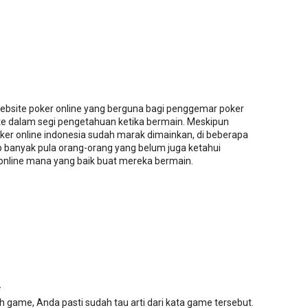
website poker online yang berguna bagi penggemar poker
ate dalam segi pengetahuan ketika bermain. Meskipun
ker online indonesia sudah marak dimainkan, di beberapa
 banyak pula orang-orang yang belum juga ketahui
 online mana yang baik buat mereka bermain.
.
ilah game, Anda pasti sudah tau arti dari kata game tersebut.