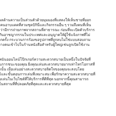
ุผลด้านความเป็นส่วนตัวด้วยมุมมองที่แสดงให้เห็นชายที่ออก
งคนอาบแดดที่สวมชุดบิกินี่และกิจกรรมอื่น ๆ รวมถึงคนที่เห็น
ว่ามีการถ่ายภาพจากสถานที่สาธารณะ ก่อนที่จะเปิดตัวบริการ
งกันอาชญากรรมในประเทศและอนุญาตให้ผู้ใช้แจ้งภาพที่ไม่
อีกครั้ง กระบวนการร้องขอรูปภาพที่ถูกลบไม่ใช่แบบสอบถาม
งคนเข้าไปในร้านหนังสือสำหรับผู้ใหญ่เช่นถูกเปิดใช้งาน
พนันออนไลน์โป๊กเกอร์ความสะดวกสบายเป็นหนึ่งในปัจจัยที่
นการชนะของคุณ ยิ่งคุณเล่นสะดวกสบายมากเท่าไหร่โอกาสที่
านั้น เมื่อเล่นอย่างสะดวกสบายจิตใจของคุณจะสงบโดย
ทธ์และขั้นตอนการเล่นที่เหมาะสม เพื่อรักษาความสะดวกสบายที่
ล่นในเว็บไซต์ที่ให้บริการที่ดีที่สุด นอกจากนี้คุณสามารถ
ถานที่ที่ปลอดภัยที่สุดและสะดวกสบายที่สุด