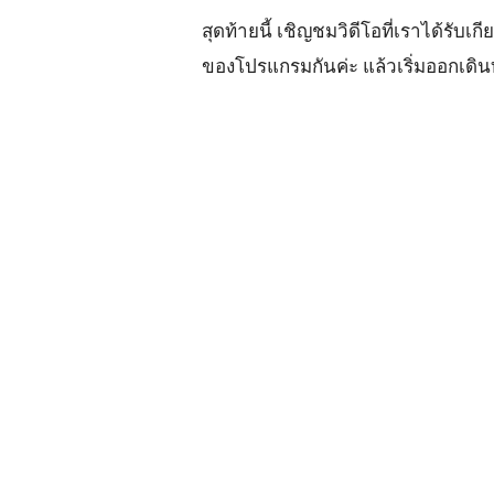
สุดท้ายนี้ เชิญชมวิดีโอที่เราได้รั
ของโปรแกรมกันค่ะ แล้วเริ่มออกเดิน