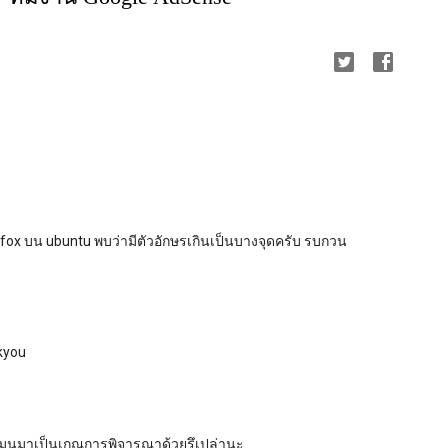
Firefox บน ubuntu พบว่ามีตัวอักษรเกินเป็นบางจุดครับ รบกวน
kyou
ดเมนมาเป็นเกณการพิจารณาด้วยรึเปล่านะ