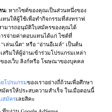
แทน
: หากไซต์ของคุณเป็นส่วนหนึ่งของ
ทนให้ผู้ใช้เพื่อทำกิจกรรมที่ส่งทราฟ
สามารถอนุมัติใบสมัครของคุณได้
รจ่ายค่าตอบแทนได้แก่ ไซต์ที่
 "เล่นเน็ต" หรือ "อ่านอีเมล์" เป็นต้น
เสริมให้ผู้อ่านเข้าร่วมโปรแกรมเหล่า
้อหาของเว็บ ลิงก์หรือ โฆษณาของบุคคล
ายโปรแกรม
ของเราอย่างถี่ถ้วนเพื่อศึกษา
งใบสมัครให้ประสบความสำเร็จ ในเมื่อตอนนี้
ใบสมัคร
เลยสิคะ
- ทีมงาน Google AdSense