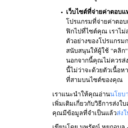
เว็บไซต์ที่จ่ายค่าตอบ
โปรแกรมที่จ่ายค่าตอบแ
ฟิกไปที่ไซต์คุณ
เราไม่
ตัวอย่างของโปรแกรมกา
สนับสนุนให้ผู้ใช้ "คลิก"
นอกจากนี้คุณไม่ควรส่ง
นี้ไม่ว่าจะด้วยตัวเนื
ที่สามบนไซต์ของคุณ
เราแนะนำให้คุณอ่าน
นโยบ
เพิ่มเติมเกี่ยวกับวิธีการส่
คุณมีข้อมูลที่จำเป็นแล้ว
ส่ง
เขียนโดย นพรัตน์ หยกอุบล 