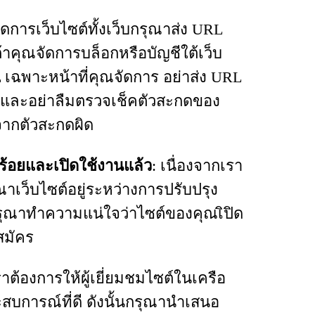
จัดการเว็บไซต์ทั้งเว็บกรุณาส่ง URL
าคุณจัดการบล็อกหรือบัญชีใต้เว็บ
เฉพาะหน้าที่คุณจัดการ อย่าส่ง URL
สต์และอย่าลืมตรวจเช็คตัวสะกดของ
จากตัวสะกดผิด
บร้อยและเปิดใช้งานแล้ว
: เนื่องจากเรา
เว็บไซต์อยู่ระหว่างการปรับปรุง
กรุณาทำความแน่ใจว่าไซต์ของคุณเิปิด
สมัคร
ราต้องการให้ผู้เยี่ยมชมไซต์ในเครือ
ะสบการณ์ที่ดี ดังนั้นกรุณานำเสนอ