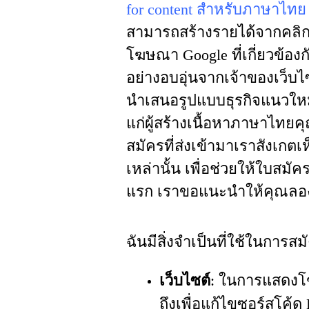
for content สำหรับภาษาไทย
สามารถสร้างรายได้จากคลิ
โฆษณา Google ที่เกี่ยวข้องก
อย่างอบอุ่นจากเจ้าของเว็บไ
นำเสนอรูปแบบธุรกิจแนวใหม่
แก่ผู้สร้างเนื้อหาภาษาไทยค
สมัครที่ส่งเข้ามาเราสังเกตเ
เหล่านั้น เพื่อช่วยให้ใบสมัค
แรก เราขอแนะนำให้คุณลองถ
ฉันมีสิ่งจำเป็นที่ใช้ในการส
เว็บไซต์
: ในการแสดงโฆ
ถึงเพื่อแก้ไขซอร์สโค้ด