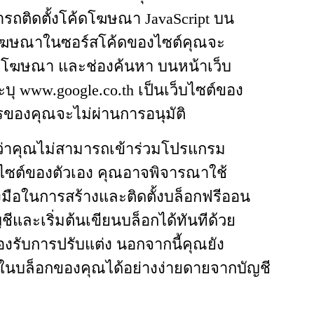
ารถติดตั้งโค้ดโฆษณา JavaScript บน
้ดโฆษณาในซอร์สโค้ดของไซต์คุณจะ
โฆษณา และช่องค้นหา บนหน้าเว็บ
ุ www.google.co.th เป็นเว็บไซต์ของ
ของคุณจะไม่ผ่านการอนุมัติ
มว่าคุณไม่สามารถเข้าร่วมโปรแกรม
็บไซต์ของตัวเอง คุณอาจพิจารณาใช้
งมือในการสร้างและติดตั้งบล็อกฟรีออน
ีและเริ่มต้นเขียนบล็อกได้ทันทีด้วย
องรับการปรับแต่ง นอกจากนี้คุณยัง
ในบล็อกของคุณได้อย่างง่ายดายจากบัญชี