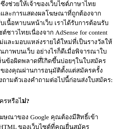
ซึ่งช่วยให้เจ้าของเว็บไซต์ภาษาไทย
กและการแสดงผลโฆษณาที่ถูกต้องจาก
ับเนื้อหาบนหน้าเว็บ เราได้รับการต้อนรับ
ซต์ชาวไทยเนื่องจาก AdSense for content
และมอบแหล่งรายได้ใหม่ที่เป็นรางวัลให้
ุณภาพบนเว็บ อย่างไรก็ดีเมื่อพิจารณาใบ
ห็นข้อผิดพลาดที่เิกิดขึ้นบ่อยๆในใบสมัคร
รของคุณผ่านการอนุมัติตั้งแต่สมัครครั้ง
ามตัวเองคำถามต่อไปนี้ก่อนส่งใบสมัคร:
มัครหรือไ
ม่
?
ษณาของ Google คุณต้องมีสิทธิ์เข้า
 HTML ของเว็บไซต์ที่คุณยื่นสมัคร