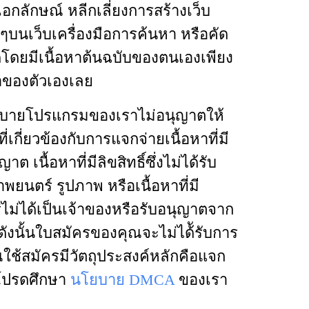
เอกลักษณ์ หลีกเลี่ยงการสร้างเว็บ
สูงๆบนเว็บเครื่องมือการค้นหา หรือคัด
โดยมีเนื้อหาต้นฉบับของตนเองเพียง
หาของตัวเองเลย
ยบายโปรแกรมของเราไม่อนุญาตให้
กี่ยวข้องกับการแจกจ่ายเนื้อหาที่มี
าต เนื้อหาที่มีลิขสิทธิ์ซึ่งไม่ได้รับ
ยนตร์ รูปภาพ หรือเนื้อหาที่มี
ยแพร่ไม่ได้เป็นเจ้าของหรือรับอนุญาตจาก
ธิ์ ดังนั้นใบสมัครของคุณจะไม่ได้ัรับการ
ุณใช้สมัครมีวัตถุประสงค์หลักคือแจก
ิ์ โปรดศึกษา
นโยบาย DMCA
ของเรา