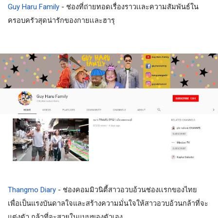
Guy Haru Family
 - ช่องที่ถ่ายทอดเรื่องราวเเละความสัมพันธ์ใน
ครอบครัวสุดน่ารักของกายเเละฮารุ
Thangmo Diary
 - ช่องคอมมิวนิตี้สาวอวบอ้วนช่องเเรกของไทย 
เพื่อเป็นแรงบันดาลใจและสร้างความมั่นใจให้สาวอวบอ้วนกล้าที่จะ
แต่งตัว กล้าที่จะสวยในแบบของตัวเอง