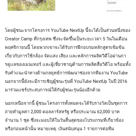
โดยผู้ชนะจากโครงการ YouTube NextUp นี้จะได้เป็นส่วนหนึ่งของ 
Creator Camp ที่กรุงเทพ ซึ่งจะจัดขึ้นเป็นระยะเวลา 5 วันในเดือน
พฤศจิกายนนี้ โดยพวกเขาจะได้รับการฝึกอบรมหลักสูตรเข้มข้น
เกี่ยวกับการใช้กล้อง จัดเเสง เสียง เเละหลักการผลิตวิดีโอผ่านกา
รดูเเลของเมนเทอร์ เเละผู้เชี่ยวชาญด้านการผลิตสื่อวิดีโอ พร้อมทั้ง
รับคำเเนะนำทางด้านกลยุทธ์การพัฒนาช่องจากทีมงาน YouTube 
นอกจากนี้ยังจะมีการเชิญผู้ชนะรุ่นพี่ YouTube NextUp ในปี 2016 
มาร่วมเเชร์ประสบการณ์ให้กับผู้ชนะรุ่นน้องอีกด้วย
นอกเหนือจากนี้ ผู้ชนะโครงการทั้งหมดจะได้รับรางวัลเป็นชุดการ
ถ่ายทำมูลค่า 2,000 ดอลลาร์สหรัฐ หรือประมาณ 62,000 บาท 
จำนวน 1 ชุด ซึ่งจะมอบให้ในวันสิ้นสุดของโปรแกรมที่เกี่ยวข้อง
หรือก่อนหน้านั้น หมายเหตุ: เงินสนับสนุน 1 รายการต่อทีม