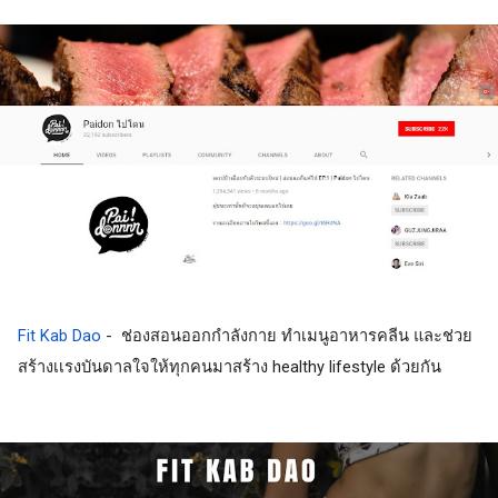
Fit Kab Dao
 -  ช่องสอนออกกำลังกาย ทำเมนูอาหารคลีน และช่วย
สร้างเเรงบันดาลใจให้ทุกคนมาสร้าง healthy lifestyle ด้วยกัน