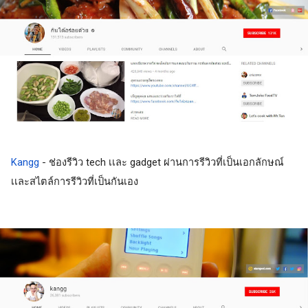
Kangg
 - ช่องรีวิว tech เเละ gadget ผ่านการรีวิวที่เป็นเอกลักษณ์ 
เเละสไตล์การรีวิวที่เป็นกันเอง