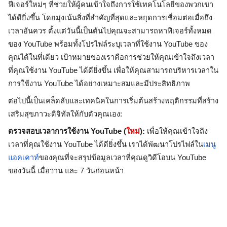
ฟีเจอร์ใหม่ๆ ที่ช่วยให้ผู้คนเข้าใจถึงการใช้เทคโนโลยีของพวกเขา
ได้ดียิ่งขึ้น โดยมุ่งเน้นสิ่งที่สำคัญที่สุดและหยุดการเชื่อมต่อเมื่อถึง
เวลาอันควร ตั้งแต่วันนี้เป็นต้นไปคุณจะสามารถหาฟีเจอร์ทั้งหมด
ของ YouTube พร้อมทั้งโปรไฟล์ระบุเวลาที่ใช้งาน YouTube ของ
คุณได้ในที่เดียว เป้าหมายของเราคือการช่วยให้คุณเข้าใจถึงเวลา
ที่คุณใช้งาน YouTube ได้ดียิ่งขึ้น เพื่อให้คุณสามารถบริหารเวลาใน
การใช้งาน YouTube ได้อย่างเหมาะสมและมีประสิทธิภาพ
ต่อไปนี้เป็นเคล็ดลับและเทคนิคในการเริ่มต้นสร้างพฤติกรรมที่สร้าง
เสริมสุขภาวะดิจิทัลให้กับตัวคุณเอง:
ตรวจสอบเวลาการใช้งาน YouTube (
ใหม่
):
 เพื่อให้คุณเข้าใจถึง
เวลาที่คุณใช้งาน YouTube ได้ดียิ่งขึ้น เราได้พัฒนาโปรไฟล์ใน
เมนู
แอคเคาท์
ของคุณที่จะสรุปข้อมูลเวลาที่คุณดูวิดีโอบน YouTube 
ของวันนี้ เมื่อวาน และ 7 วันก่อนหน้า 