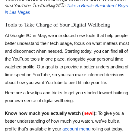
ของ YouTube ไบรอันเพิ่งดูวิดีโอ 
Take a Break: Backstreet Boys 
in Las Vegas
Tools to Take Charge of Your Digital Wellbeing
At Google I/O in May, we introduced new tools that help people 
better understand their tech usage, focus on what matters most 
and disconnect when needed. Starting today, you can find all of 
the YouTube tools in one place, alongside your personal time 
watched profile. Our goal is to provide a better understanding of 
time spent on YouTube, so you can make informed decisions 
about how you want YouTube to best fit into your life.
Here are a few tips and tricks to get you started toward building 
your own sense of digital wellbeing:
Know how much you actually watch (
new!
):
 To give you a 
better understanding of how much you watch, we’ve built a 
profile that’s available in your 
account menu
 rolling out today. 