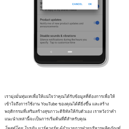
เรามุ่งมั่นทุ่มเทเพื่อให้แน่ใจว่าคุณได้รับข้อมูลที่ต้องการเพื่อให้
เข้าใจถึงการใช้งาน YouTube ของคุณได้ดียิ่งขึ้น และสร้าง
พฤติกรรมที่เสริมสร้างสุขภาวะดิจิทัลให้กับตัวเอง เราหวังว่าคำ
แนะนำเหล่านี้จะเป็นการเริ่มต้นที่ดีสำหรับคุณ
โพสต์โดย ไบรอัน มาร์ควอร์ท ผู้อำนวยการฝ่ายบริหารผลิตภัณฑ์