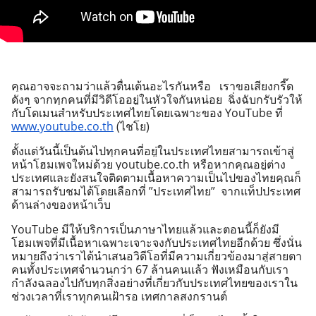
คุณอาจจะถามว่าแล้วตื่นเต้นอะไรกันหรือ   เราขอเสียงกรี๊ด
ดังๆ จากทุกคนที่มีวิดีโออยู่ในหัวใจกันหน่อย  ฉิ่งฉับกรับรัวให้
กับโดเมนสำหรับประเทศไทยโดยเฉพาะของ YouTube ที่ 
www.youtube.co.th
 (ไชโย) 
ตั้งแต่วันนี้เป็นต้นไปทุกคนที่อยู่ในประเทศไทยสามารถเข้าสู่
หน้าโฮมเพจใหม่ด้วย youtube.co.th หรือหากคุณอยู่ต่าง
ประเทศและยังสนใจติดตามเนื้อหาความเป็นไปของไทยคุณก็
สามารถรับชมได้โดยเลือกที่ ”ประเทศไทย”  จากแท็ปประเทศ
ด้านล่างของหน้าเว็บ 
YouTube มีให้บริการเป็นภาษาไทยแล้วและตอนนี้ก็ยังมี
โฮมเพจที่มีเนื้อหาเฉพาะเจาะจงกับประเทศไทยอีกด้วย ซึ่งนั่น
หมายถึงว่าเราได้นำเสนอวิดีโอที่มีความเกี่ยวข้องมาสู่สายตา
คนทั้งประเทศจำนวนกว่า 67 ล้านคนแล้ว ฟังเหมือนกับเรา
กำลังฉลองไปกับทุกสิ่งอย่างที่เกี่ยวกับประเทศไทยของเราใน
ช่วงเวลาที่เราทุกคนเฝ้ารอ เทศกาลสงกรานต์ 