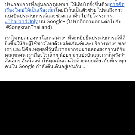
ประกอบการที่อยู่นอกกรุงเทพฯ  ให้เติบโตยิ่งขึ้นด้วย
การคิด
เรื่องใหญ่ให้เป็นเรื่องเล็ก
โดยมีเว็บเป็นตัวช่วย ไปจนถึงการ
แบ่งปันประสบการณ์และช่วงเวลาดีๆ ไปกับโครงการ 
#ThailandOnly
 บน Google+ (โปรดติดตามตอนต่อไปกับ 
 #SongkranThailand)
เราไม่หยุดมองหาโอกาสต่างๆ ที่จะหยิบยื่นประสบการณ์ที่ดี
ยิ่งขึ้นให้กับผู้ใช้ชาวไทยด้วยผลิตภัณฑ์และบริการต่างๆ ของ
เรา และนี่คือเหตุผลที่วันนี้เราอยากจะมาฉลองสงกรานต์กับ
คุณทุกคน เรามีอะไรเล็กๆ น้อยๆ มาแบ่งปันและเราก็หวังว่า
สิ่งเล็กๆ อันนี้คงทำให้คุณตื่นเต้นไปด้วยแบบเดียวกับที่เราทุก
คนใน Google กำลังตื่นเต้นอยู่เช่นกัน...