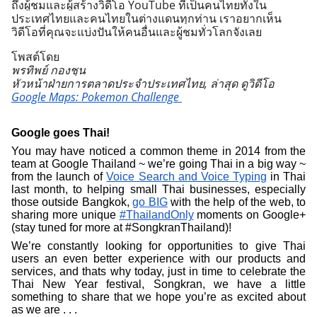
ถึงผู้ชมและผู้สร้างวิดีโอ YouTube ที่เป็นคนไทยทั้งใน
ประเทศไทยและคนไทยในต่างแดนทุกท่าน เราอยากเห็น
วิดีโอที่คุณจะแบ่งปันให้คนอื่นและผู้ชมทั่วโลกจังเลย 
โพสต์โดย
พรทิพย์ กองชุน 
หัวหน้าฝ่ายการตลาดประจำประเทศไทย, 
ล่าสุด 
ดูวิดีโอ 
Google Maps: Pokemon Challenge 
Google goes Thai
!
You may have noticed a common theme in 2014 from the 
team at Google Thailand ~ we’re going Thai in a big way ~ 
from the launch of 
Voice Search and Voice Typing
 in Thai 
last month, to helping small Thai businesses, especially 
those outside Bangkok, 
go BIG
 with the help of the web, to 
sharing more unique 
#ThailandOnly
 moments on Google+ 
(stay tuned for more at #SongkranThailand)!
We’re constantly looking for opportunities to give Thai 
users an even better experience with our products and 
services, and thats why today, just in time to celebrate the 
Thai New Year festival, Songkran, we have a little 
something to share that we hope you’re as excited about 
as we are . . . 