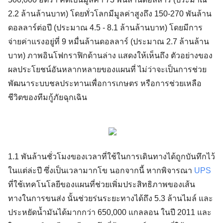
2.2 ล้านล้านบาท) โดยทั่วโลกมีมูลค่าสูงถึง 150-270 พันล้าน
ดอลลาร์ต่อปี (ประมาณ 4.5 - 8.1 ล้านล้านบาท) โดยมีการ
จ่ายค่าแรงอยู่ที่ 9 หมื่นล้านดอลลาร์ (ประมาณ 2.7 ล้านล้าน
บาท) ภาพอินโฟกราฟิกด้านล่าง แสดงให้เห็นถึง ตัวอย่างของ
ผลประโยชน์อันหลากหลายของแผนที่ ไม่ว่าจะเป็นการช่วย
พัฒนาระบบชลประทานเพื่อการเกษตร หรือการช่วยเหลือ
ชีวิตของทีมกู้ภัยฉุกเฉิน
1.1 พันล้านชั่วโมงของเวลาที่ใช้ในการเดินทางได้ถูกบันทึกไว้
ในแต่ล่ะปี ซึ่งเป็นเวลามากโข นอกจากนี้ หากพิจารณา
UPS
ที่ใช้เทคโนโลยีของแผนที่ช่วยเพิ่มประสิทธิภาพของเส้น
ทางในการขนส่ง นั้นช่วยร่นระยะทางได้ถึง 5.3 ล้านไมล์ และ
ประหยัดน้ำมันได้มากกว่า 650,000 แกลลอน ในปี 2011 และ