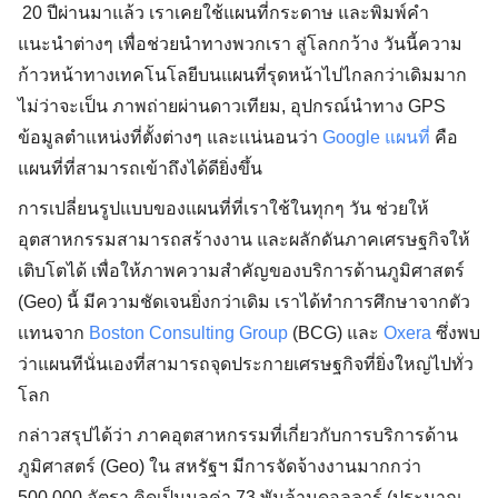
20 ปีผ่านมาแล้ว เราเคยใช้แผนที่กระดาษ และพิมพ์คำ
แนะนำต่างๆ เพื่อช่วยนำทางพวกเรา สู่โลกกว้าง วันนี้ความ
ก้าวหน้าทางเทคโนโลยีบนแผนที่รุดหน้าไปไกลกว่าเดิมมาก
ไม่ว่าจะเป็น ภาพถ่ายผ่านดาวเทียม, อุปกรณ์นำทาง GPS
ข้อมูลตำแหน่งที่ตั้งต่างๆ และเเน่นอนว่า
Google แผนที่
คือ
แผนที่ที่สามารถเข้าถึงได้ดียิ่งขึ้น
การเปลี่ยนรูปแบบของแผนที่ที่เราใช้ในทุกๆ วัน ช่วยให้
อุตสาหกรรมสามารถสร้างงาน และผลักดันภาคเศรษฐกิจให้
เติบโตได้ เพื่อให้ภาพความสำคัญของบริการด้านภูมิศาสตร์
(Geo) นี้ มีความชัดเจนยิ่งกว่าเดิม เราได้ทำการศึกษาจากตัว
เเทนจาก
Boston Consulting Group
(BCG) และ
Oxera
ซึ่งพบ
ว่าแผนทีนั่นเองที่สามารถจุดประกายเศรษฐกิจที่ยิ่งใหญ่ไปทั่ว
โลก
กล่าวสรุปได้ว่า ภาคอุตสาหกรรมที่เกี่ยวกับการบริการด้าน
ภูมิศาสตร์ (Geo) ใน สหรัฐฯ มีการจัดจ้างงานมากกว่า
500,000 อัตรา คิดเป็นมูลค่า 73 พันล้านดอลลาร์ (ประมาณ