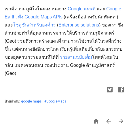
เรามีความภูมิใจในผลงานอย่าง
Google แผนที่
และ
Google
Ea
rth, ทั้ง Google Maps APIs
(เครื่องมือสำหรับนักพัฒนา)
และ
โซลูชั่นสำหรับองค์กร
(
Enterprise solutions
) ของเรา ซึ่ง
ล้วนช่วยทำให้อุตสาหกรรมการให้บริการด้านภูมิศาสตร์
(Geo) รวมถึงการสร้างแผนที่ สามารถใช้งานได้ในวงที่กว้าง
ขึ้น แต่หนทางยังอีกยาวไกล เรียนรู้เพิ่มเติมเกี่ยวกับผลกระทบ
ของอุตสาหกรรมแผนที่ได้ที่
รายงานฉบับเต็ม
โพสต์โดย ไบ
รอัน เเมคเคลนดอน รองประธาน Google ด้านภูมิศาสตร์
(Geo)
ป้ายกำกับ:
google maps
,
#GoogleMaps


