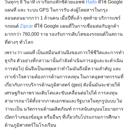
ในทุกๆ 8 วินาที เราเรียกเเท๊กซี่ด้วยแอพพ์
Hailo
ที่ใช้ Google
แผนที่ และ ระบบ GPS ในการรับ-ส่งผู้โดยสารในกรุง
ลอนดอนมากกว่า 1 ล้านคน เมื่อปีที่เเล้ว สุดท้าย บริการเเชร์
รถยนต์
Zipcar
ที่ใช้ Google แผนที่ในการเชื่อมต่อกับลูกค้า
มากกว่า 760,000 ราย รองรับการเติบโตของรถยนต์ในสถาน
ที่ต่างๆ ทั่วโลก
เพราะว่า แผนที่ เป็นเสมือนส่วนนึงของการใช้ชีวิตและการทำ
ธุรกิจ ตัวอย่างที่กล่าวมานั้นกำลังดำเนินการอยู่และจะดำเนิน
การต่อไป นั่นจึงเป็นเหตุผลว่าทำไมมันถึงมีความสำคัญ และ
เราเข้าใจความต้องการด้านการลงทุน ในภาคอุตสาหกรรมที่
เกี่ยวกับการบริการด้านภูมิศาสตร์ (geo) ดังนั้นมันจะช่วยให้
เศรษฐกิจภาพรวมเติบโตเเละขับเคลื่อนต่อไปได้ การลงทุน
สามารถมาได้ทั้งจากภาคเอกชนเเละรัฐบาลในทุกรูปแบบ ไม่
ว่าจะเป็น นวัตกรรมด้านผลิตภัณฑ์ การสนับสนุนนโยบายการ
เปิดกว้างของข้อมูล หรืออื่นๆ ที่เกี่ยวกับโปรแกรมการศึกษา
ด้านภูมิศาสตร์ในโรงเรียน